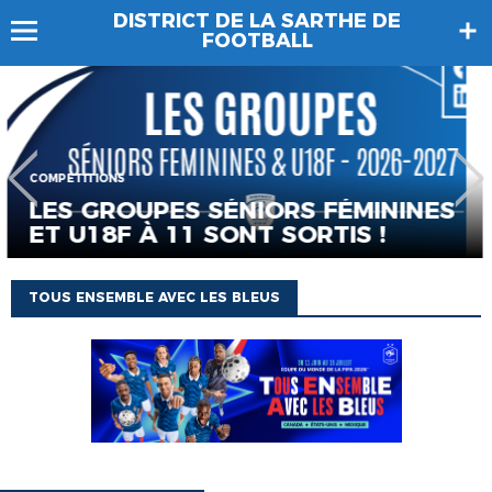
DISTRICT DE LA SARTHE DE
FOOTBALL
COMPÉTITIONS
D3 : LES POULES DE LA SA
ININES
 !
2026-2027 SONT CONNUES
TOUS ENSEMBLE AVEC LES BLEUS