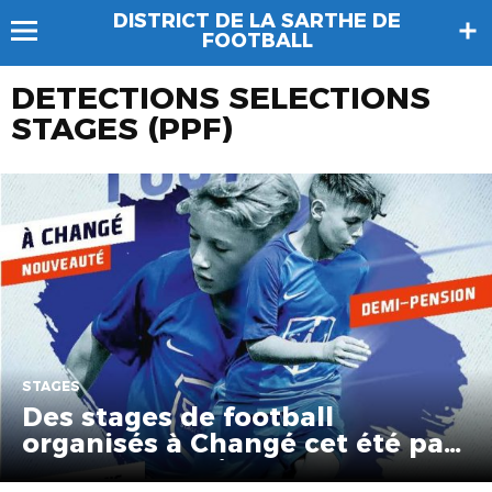
DISTRICT DE LA SARTHE DE
FOOTBALL
DETECTIONS SELECTIONS
STAGES (PPF)
STAGES
Des stages de football
organisés à Changé cet été par
notre partenaire SAJ