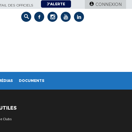
J'ALERTE
CONNEXION
AIL DES OFFICIELS
MÉDIAS
DOCUMENTS
 UTILES
e Clubs