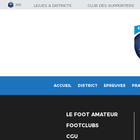
FFF
LIGUES & DISTRICTS
CLUB DES SUPPORTERS
ACCUEIL
DISTRICT
EPREUVES
PRA
LE FOOT AMATEUR
FOOTCLUBS
CGU