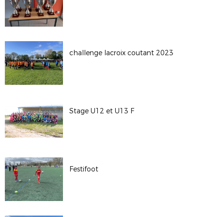
challenge lacroix coutant 2023
Stage U12 et U13 F
Festifoot