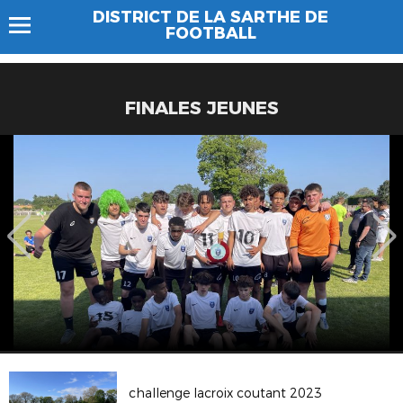
DISTRICT DE LA SARTHE DE
FOOTBALL
FINALES JEUNES
challenge lacroix coutant 2023