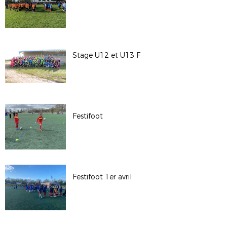
Stage U12 et U13 F
Festifoot
Festifoot 1er avril