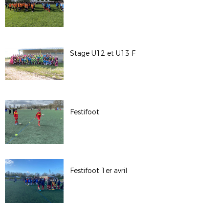
Stage U12 et U13 F
Festifoot
Festifoot 1er avril