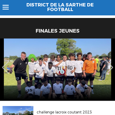
DISTRICT DE LA SARTHE DE
FOOTBALL
FINALES JEUNES
challenge lacroix coutant 2023