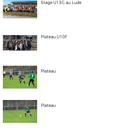
Stage U13G au Lude
Plateau U10F
Plateau
Plateau