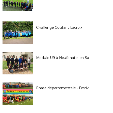
Challenge Coutant Lacroix
Module U9 à Neufchatel en Saosnois
Phase départementale - Festival Foot U13G et U13F