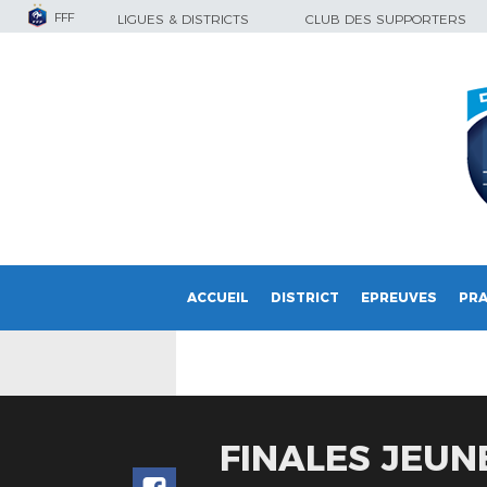
FFF
LIGUES & DISTRICTS
CLUB DES SUPPORTERS
ACCUEIL
DISTRICT
EPREUVES
PRA
FINALES JEUN