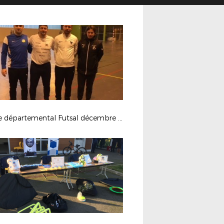
Stage départemental Futsal décembre 2017 à La Flèche