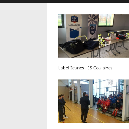
Label Jeunes - JS Coulaines