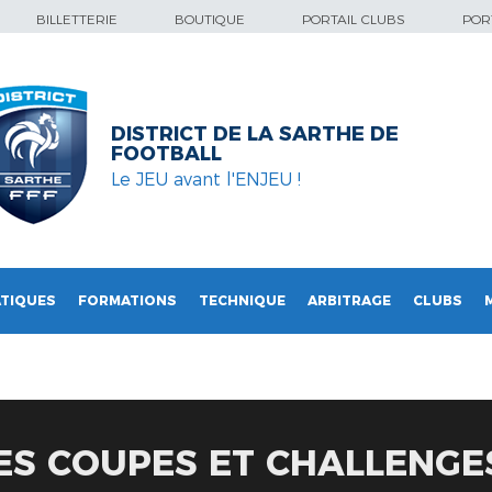
BILLETTERIE
BOUTIQUE
PORTAIL CLUBS
PORT
DISTRICT DE LA SARTHE DE
FOOTBALL
Le JEU avant l'ENJEU !
TIQUES
FORMATIONS
TECHNIQUE
ARBITRAGE
CLUBS
ES COUPES ET CHALLENGES