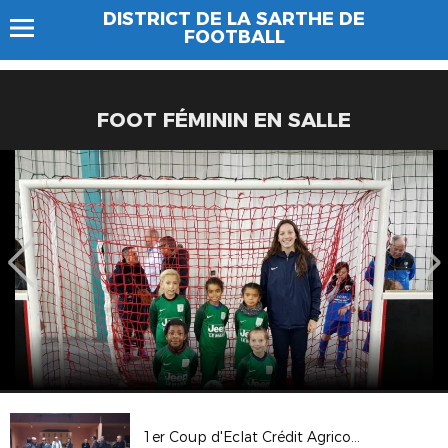
DISTRICT DE LA SARTHE DE
FOOTBALL
FOOT FÉMININ EN SALLE
1er Coup d'Eclat Crédit Agricole à l'US Bouloire