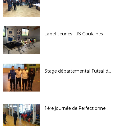
Label Jeunes - JS Coulaines
Stage départemental Futsal décembre 2017 à La Flèche
1ère journée de Perfectionnement Technique Féminin