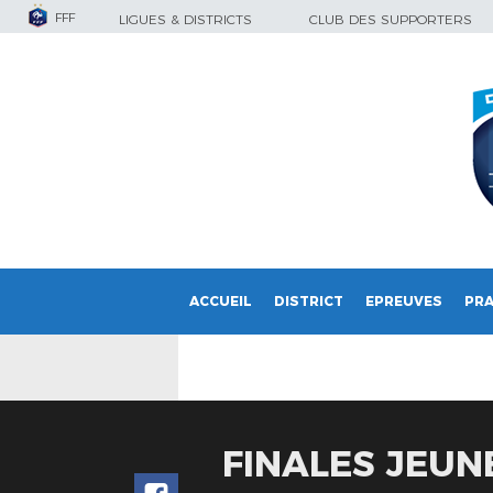
FFF
LIGUES & DISTRICTS
CLUB DES SUPPORTERS
ACCUEIL
DISTRICT
EPREUVES
PRA
FINALES JEUN