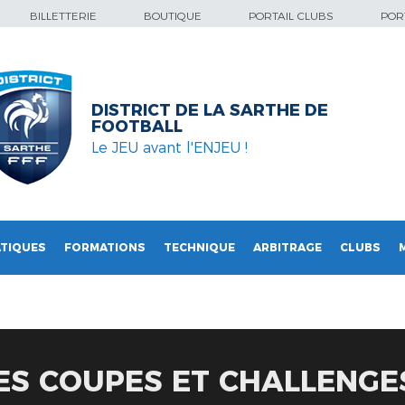
BILLETTERIE
BOUTIQUE
PORTAIL CLUBS
PORT
DISTRICT DE LA SARTHE DE
FOOTBALL
Le JEU avant l'ENJEU !
TIQUES
FORMATIONS
TECHNIQUE
ARBITRAGE
CLUBS
ES COUPES ET CHALLENGES