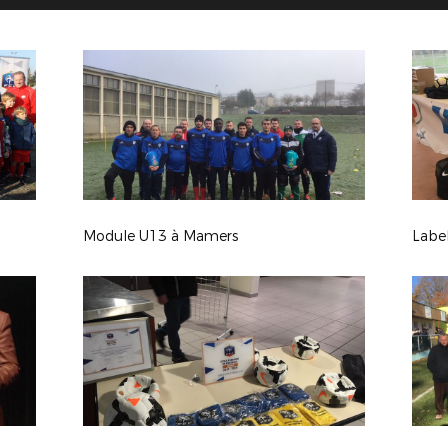
Module U13 à Mamers
Label