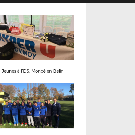
 Jeunes à l'E.S. Moncé en Belin