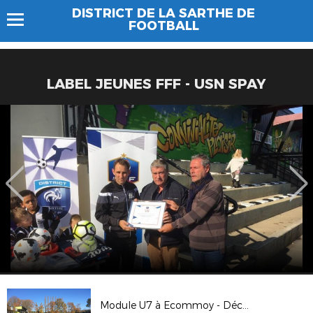
DISTRICT DE LA SARTHE DE
FOOTBALL
LABEL JEUNES FFF - USN SPAY
Module U7 à Ecommoy - Décembre 2017