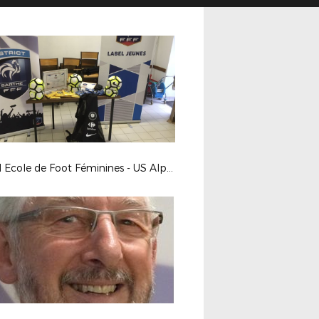
Label Ecole de Foot Féminines - US Alpes Mancelles