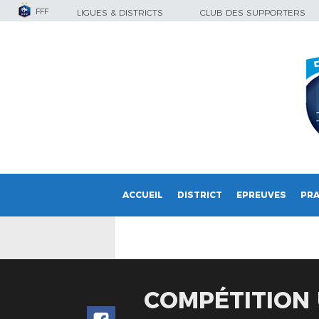
FFF
LIGUES & DISTRICTS
CLUB DES SUPPORTERS
ACCUEIL
DISTRICT
EPREUVES
PRA
COMPÉTITION