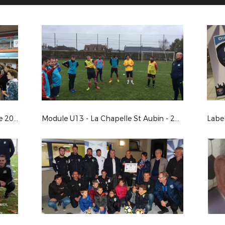
Carrefour des engagés 14 Novembre 2017
Module U13 - La Chapelle St Aubin - 2&3 novembre 2017