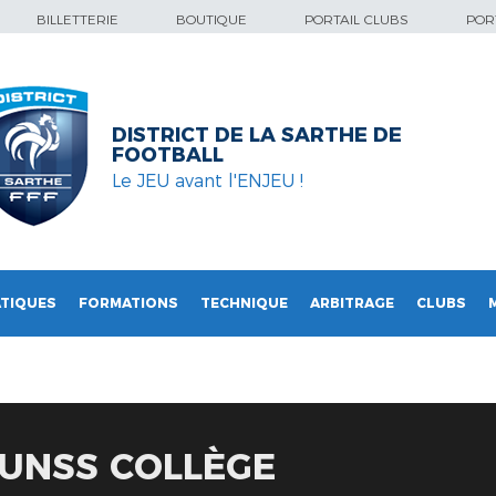
BILLETTERIE
BOUTIQUE
PORTAIL CLUBS
PORT
DISTRICT DE LA SARTHE DE
FOOTBALL
Le JEU avant l'ENJEU !
TIQUES
FORMATIONS
TECHNIQUE
ARBITRAGE
CLUBS
 UNSS COLLÈGE