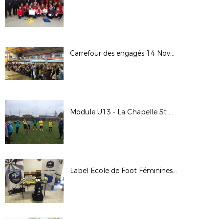
Carrefour des engagés 14 Novembre 2017
Module U13 - La Chapelle St Aubin - 2&3 novembre 2017
Label Ecole de Foot Féminines - US Alpes Mancelles