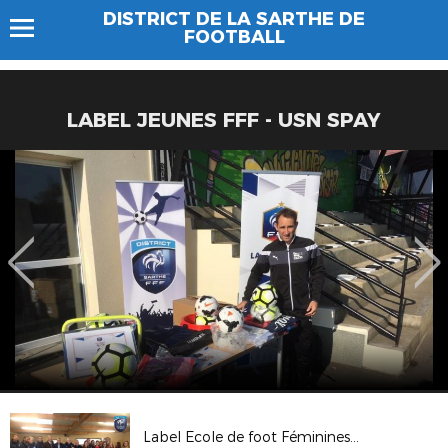
DISTRICT DE LA SARTHE DE
FOOTBALL
LABEL JEUNES FFF - USN SPAY
Label Ecole de foot Féminines - RC Fléchois