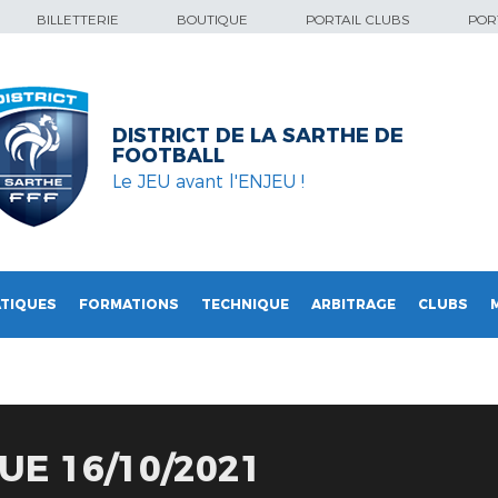
BILLETTERIE
BOUTIQUE
PORTAIL CLUBS
PORT
DISTRICT DE LA SARTHE DE
FOOTBALL
Le JEU avant l'ENJEU !
TIQUES
FORMATIONS
TECHNIQUE
ARBITRAGE
CLUBS
UE 16/10/2021