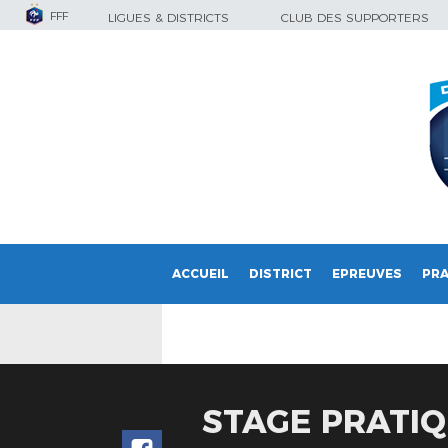
FFF
LIGUES & DISTRICTS
CLUB DES SUPPORTERS
ACCUEIL
DISTRICT
EPREUVES
PRA
STAGE PRATIQ