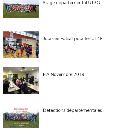
Stage départemental U13G - Février 2020
Journée Futsal pour les U14F & U15F
FIA Novembre 2019
Détections départementales U14F –U15F