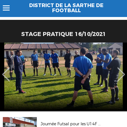
DISTRICT DE LA SARTHE DE
FOOTBALL
STAGE PRATIQUE 16/10/2021
Journée Futsal pour les U14F & U15F