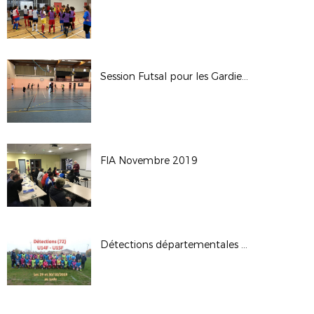
Session Futsal pour les Gardiens de But
FIA Novembre 2019
Détections départementales U14F –U15F