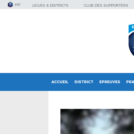
FFF
LIGUES & DISTRICTS
CLUB DES SUPPORTERS
ACCUEIL
DISTRICT
EPREUVES
PRA