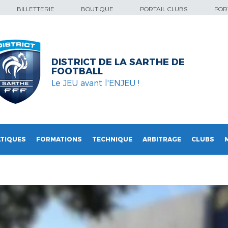
BILLETTERIE
BOUTIQUE
PORTAIL CLUBS
PORT
DISTRICT DE LA SARTHE DE
FOOTBALL
Le JEU avant l'ENJEU !
TIQUES
FORMATIONS
TECHNIQUE
ARBITRAGE
CLUBS