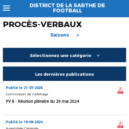
DISTRICT DE LA SARTHE DE
FOOTBALL
PROCÈS-VERBAUX
Saisons
>
Sélectionnez une catégorie
>
Les dernières publications
Publié le 21-07-2025
Commission de l'arbitrage
PV 8 - Réunion plénière du 29 mai 2024
Publié le 19-09-2024
Assemblée Générale