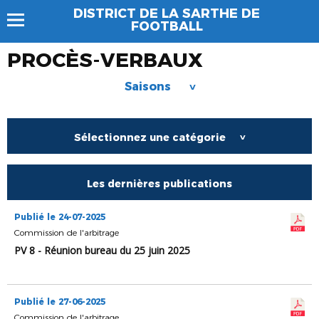
DISTRICT DE LA SARTHE DE
FOOTBALL
PROCÈS-VERBAUX
Saisons
>
Sélectionnez une catégorie
>
Les dernières publications
Publié le 24-07-2025
Commission de l'arbitrage
PV 8 - Réunion bureau du 25 juin 2025
Publié le 27-06-2025
Commission de l'arbitrage