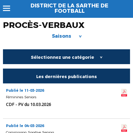
DISTRICT DE LA SARTHE DE
FOOTBALL
PROCÈS-VERBAUX
Saisons
>
Sélectionnez une catégorie
>
Les dernières publications
Publié le 11-03-2026
Féminines Seniors
CDF - PV du 10.03.2026
Publié le 04-03-2026
Commission Sportive Seniors