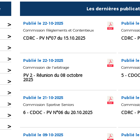
e
Les dernières publica
>
Publié le 22-10-2025
Publié le
Commission Règlements et Contentieux
Commissio
>
CDRC - PV N°07 du 15.10.2025
CDRC - P
>
>
Publié le 22-10-2025
Publié le
Commission de l'arbitrage
Commission
>
PV 2 - Réunion du 08 octobre
5 - CDOC
2025
>
>
Publié le 21-10-2025
Publié le
>
Commission Sportive Seniors
Commissio
6 - CDOC - PV N°06 du 20.10.2025
CDRC - P
>
>
Publié le 09-10-2025
Publié le