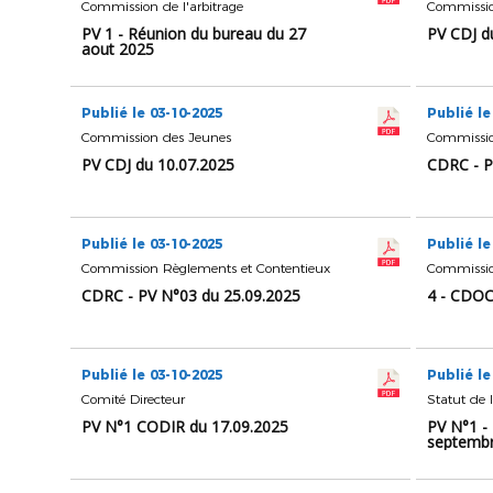
Commission de l'arbitrage
Commissio
PV 1 - Réunion du bureau du 27
PV CDJ d
aout 2025
Publié le 03-10-2025
Publié le
Commission des Jeunes
Commissio
PV CDJ du 10.07.2025
CDRC - P
Publié le 03-10-2025
Publié le
Commission Règlements et Contentieux
Commission
CDRC - PV N°03 du 25.09.2025
4 - CDOC
Publié le 03-10-2025
Publié le
Comité Directeur
Statut de l
PV N°1 CODIR du 17.09.2025
PV N°1 -
septembr