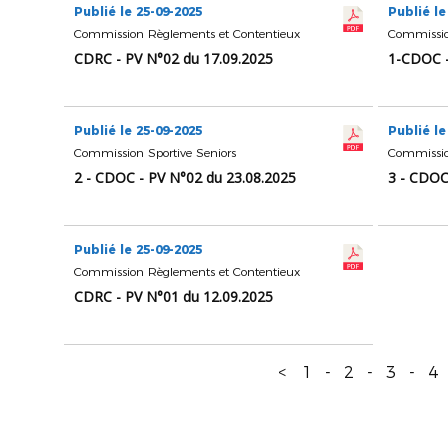
Publié le 25-09-2025
Publié le
Commission Règlements et Contentieux
Commission
CDRC - PV N°02 du 17.09.2025
1-CDOC -
Publié le 25-09-2025
Publié le
Commission Sportive Seniors
Commission
2 - CDOC - PV N°02 du 23.08.2025
3 - CDOC
Publié le 25-09-2025
Commission Règlements et Contentieux
CDRC - PV N°01 du 12.09.2025
<
1
-
2
-
3
-
4