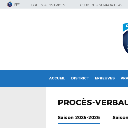
FFF
LIGUES & DISTRICTS
CLUB DES SUPPORTERS
ACCUEIL
DISTRICT
EPREUVES
PRA
PROCÈS-VERBA
Saison 2025-2026
Saiso