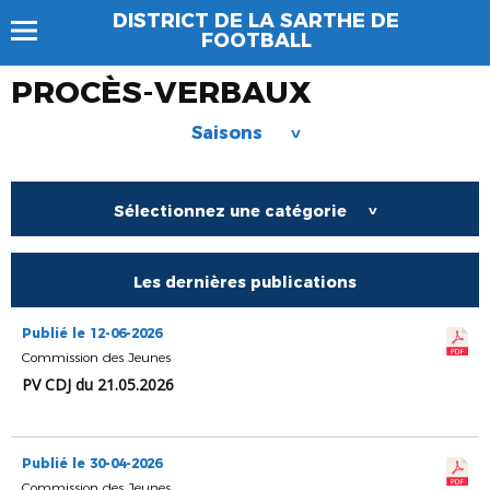
DISTRICT DE LA SARTHE DE
FOOTBALL
PROCÈS-VERBAUX
Saisons
>
Sélectionnez une catégorie
>
Les dernières publications
Publié le 12-06-2026
Commission des Jeunes
PV CDJ du 21.05.2026
Publié le 30-04-2026
Commission des Jeunes