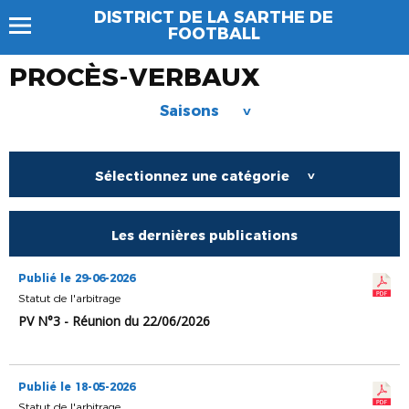
DISTRICT DE LA SARTHE DE
FOOTBALL
PROCÈS-VERBAUX
Saisons
>
Sélectionnez une catégorie
>
Les dernières publications
Publié le 29-06-2026
Statut de l'arbitrage
PV N°3 - Réunion du 22/06/2026
Publié le 18-05-2026
Statut de l'arbitrage