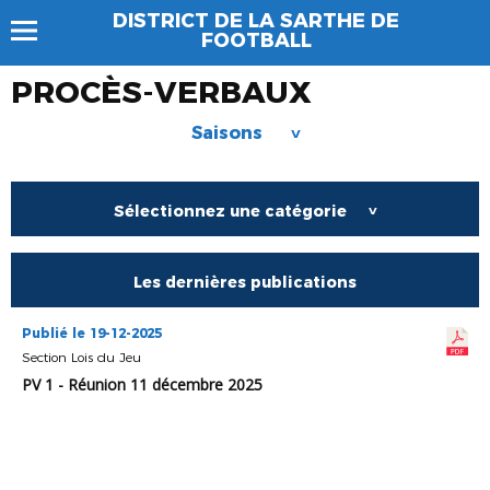
DISTRICT DE LA SARTHE DE
FOOTBALL
PROCÈS-VERBAUX
Saisons
>
Sélectionnez une catégorie
>
Les dernières publications
Publié le 19-12-2025
Section Lois du Jeu
PV 1 - Réunion 11 décembre 2025