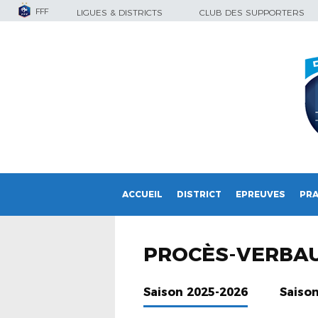
FFF
LIGUES & DISTRICTS
CLUB DES SUPPORTERS
ACCUEIL
DISTRICT
EPREUVES
PRA
PROCÈS-VERBA
Saison 2025-2026
Saiso