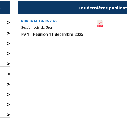
e
Les dernières publica
>
Publié le 19-12-2025
Section Lois du Jeu
>
PV 1 - Réunion 11 décembre 2025
>
>
>
>
>
>
>
>