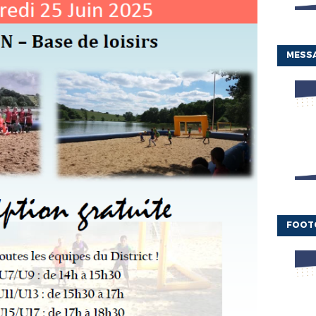
MESSA
FOOT