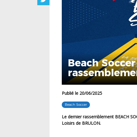
Beach Soccer 
rassemblemen
Publié le 20/06/2025
Beach Soccer
Le dernier rassemblement BEACH SOCCER aura lieu le Mercredi 25 juin 2025 à la base de
Loisirs de BRULON.