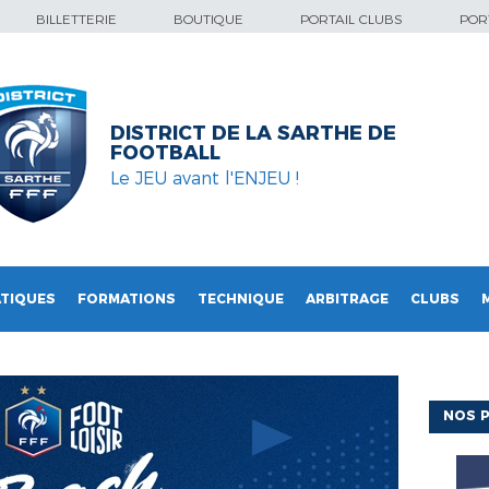
BILLETTERIE
BOUTIQUE
PORTAIL CLUBS
PORT
DISTRICT DE LA SARTHE DE
FOOTBALL
Le JEU avant l'ENJEU !
TIQUES
FORMATIONS
TECHNIQUE
ARBITRAGE
CLUBS
NOS P