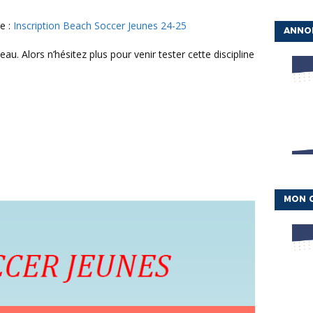
re :
Inscription Beach Soccer Jeunes 24-25
ANNO
MON 