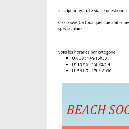
Inscription gratuite via ce questionnai
C’est ouvert à tous quel que soit le niveau. Alors n’hésitez plus pour venir tester cette discipline
spectaculaire !
Voici les horaires par catégorie :
U7/U9 : 14h/15h30
U11/U13 : 15h30/17h
U15/U17 : 17h/18h30