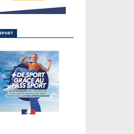
'SPORT