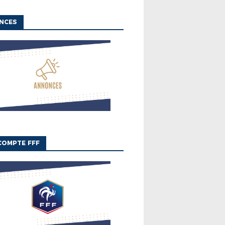
NCES
COMPTE FFF