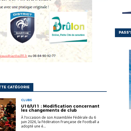
PASS
TTE CATÉGORIE
CLUBS
U10/U11 : Modification concernant
les changements de club
À l’occasion de son Assemblée Fédérale du 6
juin 2026, la Fédération Française de Football a
adopté une é...