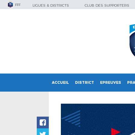
FFF
LIGUES & DISTRICTS
CLUB DES SUPPORTERS
ACCUEIL
DISTRICT
EPREUVES
PRA