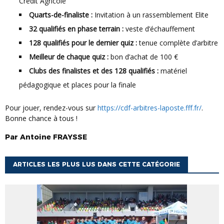
Crédit Agricole
Quarts-de-finaliste :
Invitation à un rassemblement Elite
32 qualifiés en phase terrain :
veste d’échauffement
128 qualifiés pour le dernier quiz :
tenue complète d’arbitre
Meilleur de chaque quiz :
bon d’achat de 100 €
Clubs des finalistes et des 128 qualifiés :
matériel
pédagogique et places pour la finale
Pour jouer, rendez-vous sur
https://cdf-arbitres-laposte.fff.fr/
.
Bonne chance à tous !
Par
Antoine
FRAYSSE
ARTICLES LES PLUS LUS DANS CETTE CATÉGORIE