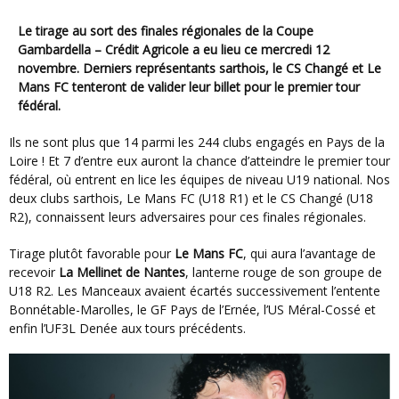
Le tirage au sort des finales régionales de la Coupe
Gambardella – Crédit Agricole a eu lieu ce mercredi 12
novembre. Derniers représentants sarthois, le CS Changé et Le
Mans FC tenteront de valider leur billet pour le premier tour
fédéral.
Ils ne sont plus que 14 parmi les 244 clubs engagés en Pays de la
Loire ! Et 7 d’entre eux auront la chance d’atteindre le premier tour
fédéral, où entrent en lice les équipes de niveau U19 national. Nos
deux clubs sarthois, Le Mans FC (U18 R1) et le CS Changé (U18
R2), connaissent leurs adversaires pour ces finales régionales.
Tirage plutôt favorable pour
Le Mans FC
, qui aura l’avantage de
recevoir
La Mellinet de Nantes
, lanterne rouge de son groupe de
U18 R2. Les Manceaux avaient écartés successivement l’entente
Bonnétable-Marolles, le GF Pays de l’Ernée, l’US Méral-Cossé et
enfin l’UF3L Denée aux tours précédents.