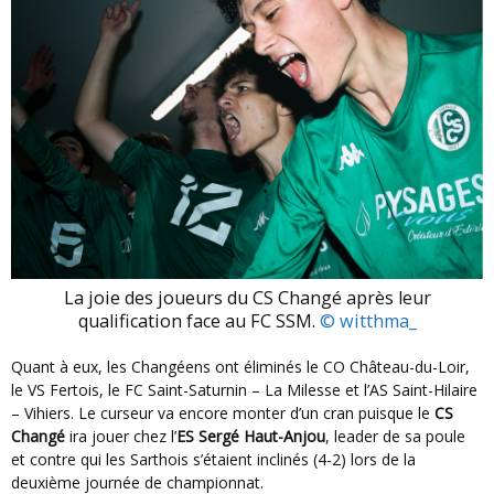
La joie des joueurs du CS Changé après leur
qualification face au FC SSM.
© witthma_
Quant à eux, les Changéens ont éliminés le CO Château-du-Loir,
le VS Fertois, le FC Saint-Saturnin – La Milesse et l’AS Saint-Hilaire
– Vihiers. Le curseur va encore monter d’un cran puisque le
CS
Changé
ira jouer chez l’
ES Sergé Haut-Anjou
, leader de sa poule
et contre qui les Sarthois s’étaient inclinés (4-2) lors de la
deuxième journée de championnat.