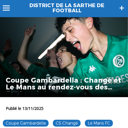
DISTRICT DE LA SARTHE DE
FOOTBALL
Coupe Gambardella : Changé et
Le Mans au rendez-vous des
finales régionales !
Publié le 13/11/2025
Coupe Gambardella
CS Changé
Le Mans FC