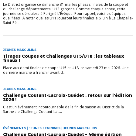
Le District organise ce dimanche 31 mai les phases finales de la coupe et
du challenge départemental U13 garçons. Comme chaque année, cette
journée se déroulera à Parigné L'Évêque. Pour rappel, voici les équipes
qualifiées : À noter que les U11 joueront leurs finales le 6 juin à La Chapelle-
Saint-Ré...
JEUNES MASCULINS
Tirages Coupes et Challenges U15/U18 : les tableaux
finaux !
Place aux demi-finales de coupe U15 et U18, ce samedi 23 mai 2026. Une
dernière marche à franchir avant d...
JEUNES MASCULINS
Challenge Coutant-Lacroix-Guédet : retour sur l’édition
2026 !
C'est un événement incontournable de la fin de saison au District de la
Sarthe : le Challenge Coutant-Lac...
ÉVÉNEMENTS | JEUNES FEMININES | JEUNES MASCULINS
Challenge Coutant-Lacroix-Guedet – 46ème édition