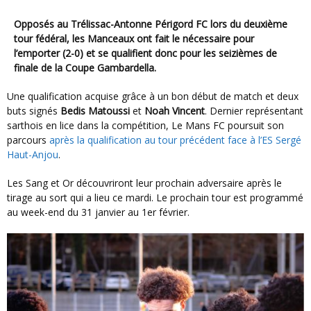
Opposés au Trélissac-Antonne Périgord FC lors du deuxième
tour fédéral, les Manceaux ont fait le nécessaire pour
l’emporter (2-0) et se qualifient donc pour les seizièmes de
finale de la Coupe Gambardella.
Une qualification acquise grâce à un bon début de match et deux
buts signés
Bedis Matoussi
et
Noah Vincent
. Dernier représentant
sarthois en lice dans la compétition, Le Mans FC poursuit son
parcours
après la qualification au tour précédent face à l’ES Sergé
Haut-Anjou
.
Les Sang et Or découvriront leur prochain adversaire après le
tirage au sort qui a lieu ce mardi. Le prochain tour est programmé
au week-end du 31 janvier au 1er février.