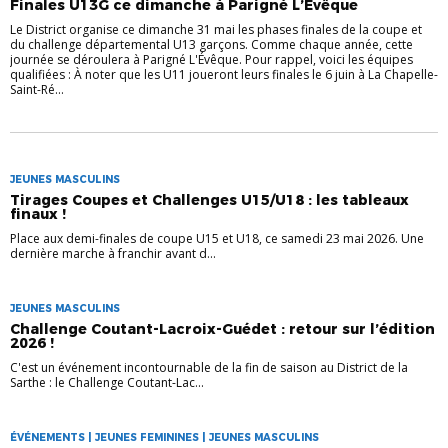
Finales U13G ce dimanche à Parigné L’Évêque
Le District organise ce dimanche 31 mai les phases finales de la coupe et
du challenge départemental U13 garçons. Comme chaque année, cette
journée se déroulera à Parigné L'Évêque. Pour rappel, voici les équipes
qualifiées : À noter que les U11 joueront leurs finales le 6 juin à La Chapelle-
Saint-Ré...
JEUNES MASCULINS
Tirages Coupes et Challenges U15/U18 : les tableaux
finaux !
Place aux demi-finales de coupe U15 et U18, ce samedi 23 mai 2026. Une
dernière marche à franchir avant d...
JEUNES MASCULINS
Challenge Coutant-Lacroix-Guédet : retour sur l’édition
2026 !
C'est un événement incontournable de la fin de saison au District de la
Sarthe : le Challenge Coutant-Lac...
ÉVÉNEMENTS | JEUNES FEMININES | JEUNES MASCULINS