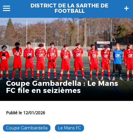
DISTRICT DE LA SARTHE DE
FOOTBALL
Coupe Gambardella : Le Mans
FC file en seizièmes
Publié le 12/01/2026
Coupe Gambardella
Le Mans FC