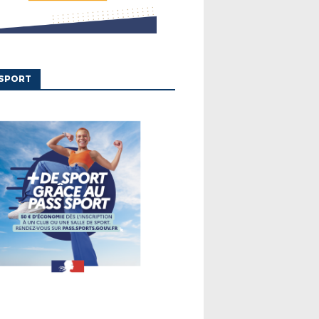
'SPORT