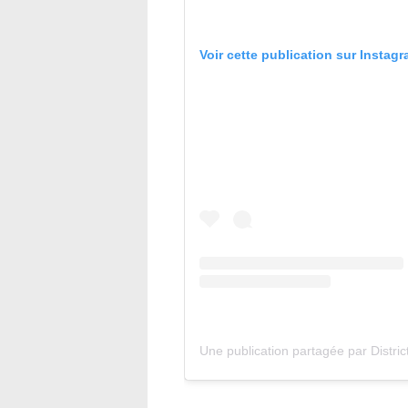
Voir cette publication sur Instag
Une publication partagée par District