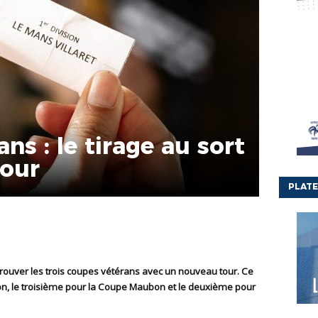
ns : le tirage au sort
tour
PLATE
n, le troisième pour la Coupe Maubon et le deuxième pour