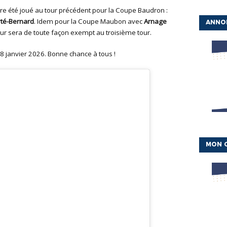
re été joué au tour précédent pour la Coupe Baudron :
rté-Bernard
. Idem pour la Coupe Maubon avec
Arnage
ANNO
eur sera de toute façon exempt au troisième tour.
 janvier 2026. Bonne chance à tous !
MON 