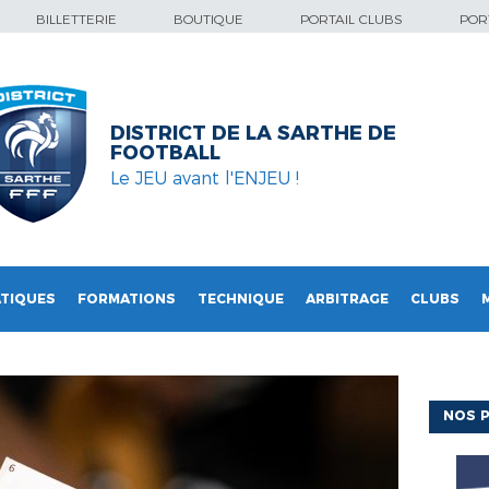
BILLETTERIE
BOUTIQUE
PORTAIL CLUBS
PORT
DISTRICT DE LA SARTHE DE
FOOTBALL
Le JEU avant l'ENJEU !
TIQUES
FORMATIONS
TECHNIQUE
ARBITRAGE
CLUBS
NOS P