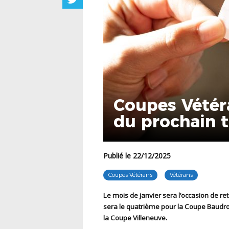
Coupes Vétéra
du prochain 
Publié le 22/12/2025
Coupes Vétérans
Vétérans
Le mois de janvier sera l’occasion de retrouver les trois coupes vétérans avec un nouveau tour. Ce
sera le quatrième pour la Coupe Baudro
la Coupe Villeneuve.