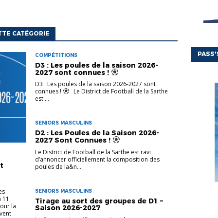
TTE CATÉGORIE
PASS
COMPÉTITIONS
D3 : Les poules de la saison 2026-
2027 sont connues !
D3 : Les poules de la saison 2026-2027 sont
connues !
Le District de Football de la Sarthe
est ...
SENIORS MASCULINS
D2 : Les Poules de la Saison 2026-
2027 Sont Connues !
Le District de Football de la Sarthe est ravi
d’annoncer officiellement la composition des
t
poules de la&n...
es
SENIORS MASCULINS
à 11
Tirage au sort des groupes de D1 –
our la
Saison 2026-2027
vent