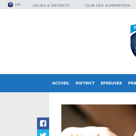
FFF
LIGUES & DISTRICTS
CLUB DES SUPPORTERS
ACCUEIL
DISTRICT
EPREUVES
PRA