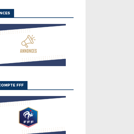
NCES
COMPTE FFF