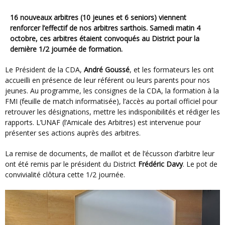
16 nouveaux arbitres (10 jeunes et 6 seniors) viennent
renforcer l’effectif de nos arbitres sarthois. Samedi matin 4
octobre, ces arbitres étaient convoqués au District pour la
dernière 1/2 journée de formation.
Le Président de la CDA,
André Goussé
, et les formateurs les ont
accueilli en présence de leur référent ou leurs parents pour nos
jeunes. Au programme, les consignes de la CDA, la formation à la
FMI (feuille de match informatisée), l’accès au portail officiel pour
retrouver les désignations, mettre les indisponibilités et rédiger les
rapports. L’UNAF (l’Amicale des Arbitres) est intervenue pour
présenter ses actions auprès des arbitres.
La remise de documents, de maillot et de l’écusson d’arbitre leur
ont été remis par le président du District
Frédéric Davy
. Le pot de
convivialité clôtura cette 1/2 journée.