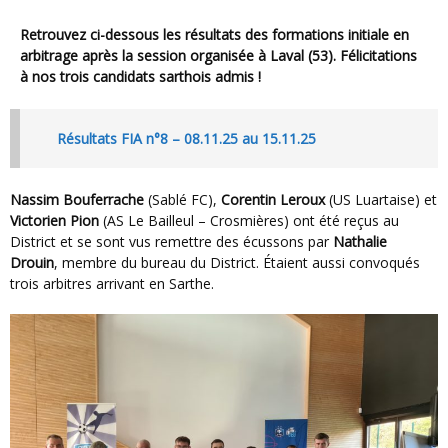
Retrouvez ci-dessous les résultats des formations initiale en
arbitrage après la session organisée à Laval (53). Félicitations
à nos trois candidats sarthois admis !
Résultats FIA n°8 – 08.11.25 au 15.11.25
Nassim Bouferrache
(Sablé FC),
Corentin Leroux
(US Luartaise) et
Victorien Pion
(AS Le Bailleul – Crosmières) ont été reçus au
District et se sont vus remettre des écussons par
Nathalie
Drouin
, membre du bureau du District. É
taient aussi convoqués
trois arbitres arrivant en Sarthe.