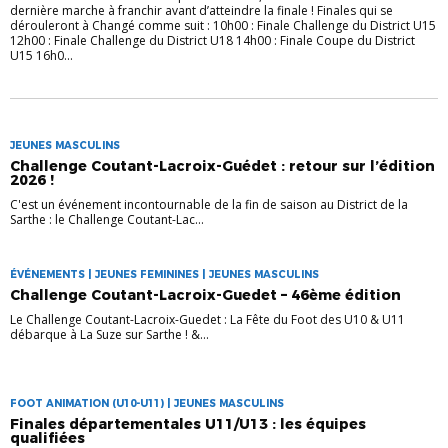
dernière marche à franchir avant d’atteindre la finale ! Finales qui se
dérouleront à Changé comme suit : 10h00 : Finale Challenge du District U15
12h00 : Finale Challenge du District U18 14h00 : Finale Coupe du District
U15 16h0...
JEUNES MASCULINS
Challenge Coutant-Lacroix-Guédet : retour sur l’édition
2026 !
C'est un événement incontournable de la fin de saison au District de la
Sarthe : le Challenge Coutant-Lac...
ÉVÉNEMENTS | JEUNES FEMININES | JEUNES MASCULINS
Challenge Coutant-Lacroix-Guedet – 46ème édition
Le Challenge Coutant-Lacroix-Guedet : La Fête du Foot des U10 & U11
débarque à La Suze sur Sarthe ! &...
FOOT ANIMATION (U10-U11) | JEUNES MASCULINS
Finales départementales U11/U13 : les équipes
qualifiées