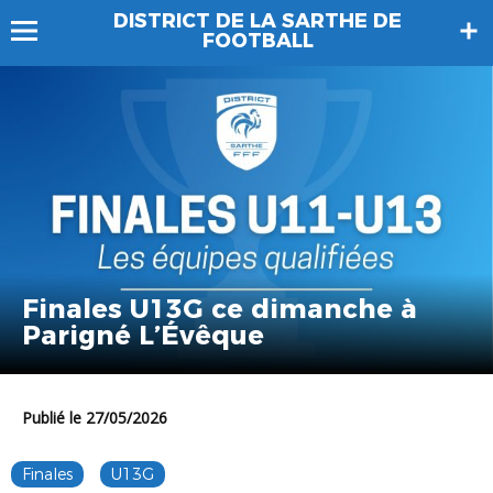
DISTRICT DE LA SARTHE DE
FOOTBALL
Finales U13G ce dimanche à
Parigné L’Évêque
Publié le 27/05/2026
Finales
U13G