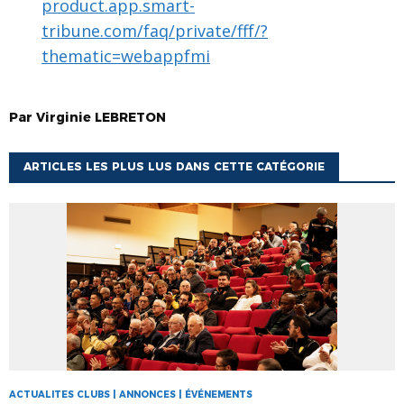
product.app.smart-
tribune.com/faq/private/fff/?
thematic=webappfmi
Par
Virginie
LEBRETON
ARTICLES LES PLUS LUS DANS CETTE CATÉGORIE
ACTUALITES CLUBS | ANNONCES | ÉVÉNEMENTS