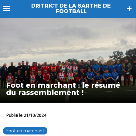
DISTRICT DE LA SARTHE DE
FOOTBALL
Foot en marchant : le résumé
du rassemblement !
Publié le 21/10/2024
Foot en marchant