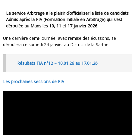
Le service Arbitrage a le plaisir d’officialiser la liste de candidats
Admis après la FIA (Formation Initiale en Arbitrage) qui s’est
déroulée au Mans les 10, 11 et 17 janvier 2026.
Une dernière demi-journée, avec remise des écussons, se
déroulera ce samedi 24 janvier au District de la Sarthe.
Résultats FIA n°12 – 10.01.26 au 17.01.26
Les prochaines sessions de FIA