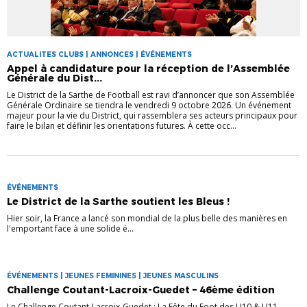
ACTUALITES CLUBS | ANNONCES | ÉVÉNEMENTS
Appel à candidature pour la réception de l’Assemblée
Générale du Dist...
Le District de la Sarthe de Football est ravi d’annoncer que son Assemblée
Générale Ordinaire se tiendra le vendredi 9 octobre 2026. Un événement
majeur pour la vie du District, qui rassemblera ses acteurs principaux pour
faire le bilan et définir les orientations futures. À cette occ...
ÉVÉNEMENTS
Le District de la Sarthe soutient les Bleus !
Hier soir, la France a lancé son mondial de la plus belle des manières en
l'emportant face à une solide é...
ÉVÉNEMENTS | JEUNES FEMININES | JEUNES MASCULINS
Challenge Coutant-Lacroix-Guedet – 46ème édition
Le Challenge Coutant-Lacroix-Guedet : La Fête du Foot des U10 & U11