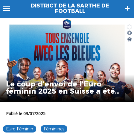
DISTRICT DE LA SARTHE DE
FOOTBALL
Le coup d’envoi de l’Euro
féminin 2025 en Suisse a été
donné
Publié le 03/07/2025
Euro Féminin
Féminines