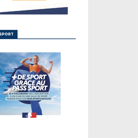
'SPORT