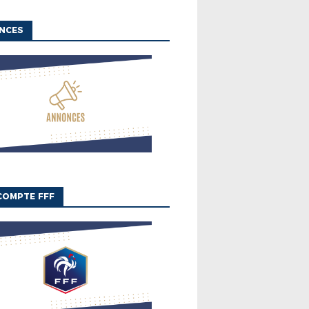
NCES
COMPTE FFF