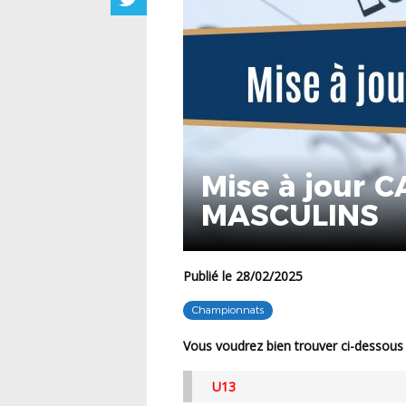
Mise à jour 
MASCULINS
Publié le 28/02/2025
Championnats
Vous voudrez bien trouver ci-dessou
U13