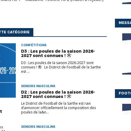
MESSA
TTE CATÉGORIE
COMPÉTITIONS
D3 : Les poules de la saison 2026-
2027 sont connues !
D3 : Les poules de la saison 2026-2027 sont
connues !
Le District de Football de la Sarthe
est ...
SENIORS MASCULINS
D2 : Les poules de la saison 2026-
FOOT
2027 sont connues !
Le District de Football de la Sarthe est ravi
d’annoncer officiellement la composition des
t
poules de la&n...
es
SENIORS MASCULINS