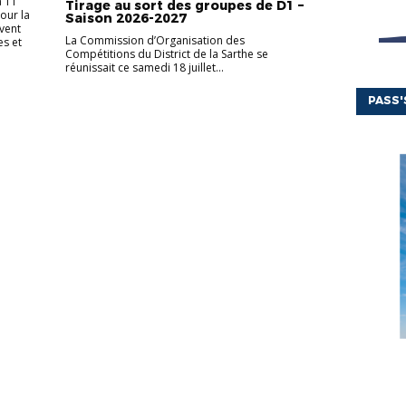
à 11
Tirage au sort des groupes de D1 –
our la
Saison 2026-2027
vent
La Commission d’Organisation des
es et
Compétitions du District de la Sarthe se
réunissait ce samedi 18 juillet...
PASS