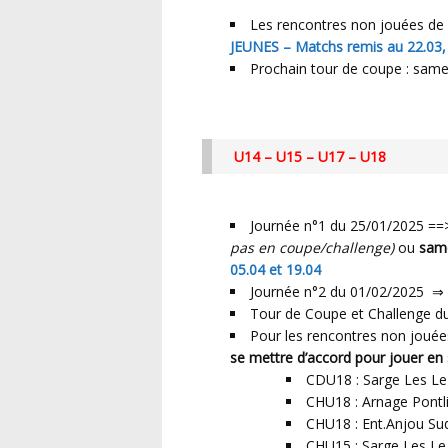
Les rencontres non jouées de 
JEUNES – Matchs remis au 22.03, 
Prochain tour de coupe : samed
U14 – U15 – U17 – U18
Journée n°1 du 25/01/2025 =
pas en coupe/challenge)
ou
same
05.04 et 19.04
Journée n°2 du 01/02/2025 ⇒
Tour de Coupe et Challenge du
Pour les rencontres non jouée
se mettre d’accord pour jouer en
CDU18 : Sarge Les Le
CHU18 : Arnage Pontl
CHU18 : Ent.Anjou Su
CHU15 : Sarge Les Le