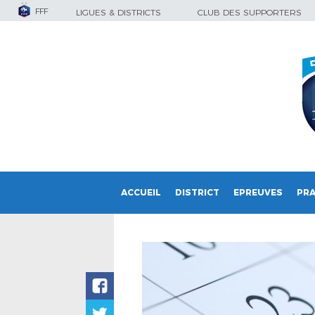
FFF
LIGUES & DISTRICTS
CLUB DES SUPPORTERS
ACCUEIL
DISTRICT
EPREUVES
PRA