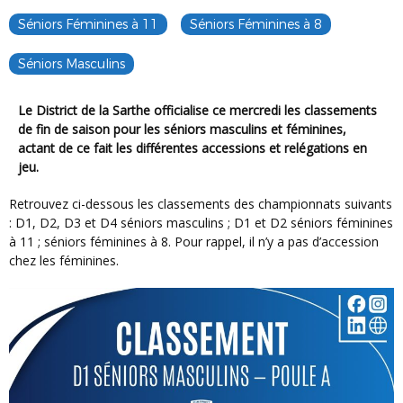
Séniors Féminines à 11
Séniors Féminines à 8
Séniors Masculins
Le District de la Sarthe officialise ce mercredi les classements
de fin de saison pour les séniors masculins et féminines,
actant de ce fait les différentes accessions et relégations en
jeu.
Retrouvez ci-dessous les classements des championnats suivants
: D1, D2, D3 et D4 séniors masculins ; D1 et D2 séniors féminines
à 11 ; séniors féminines à 8. Pour rappel, il n’y a pas d’accession
chez les féminines.