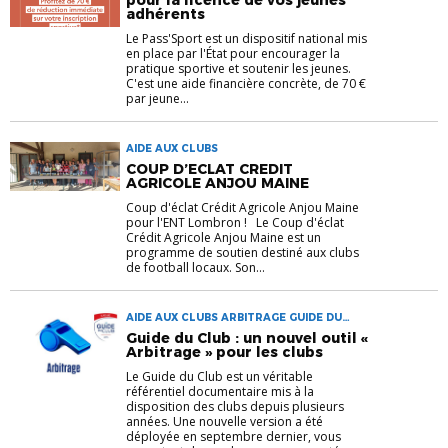
adhérents
Le Pass'Sport est un dispositif national mis
en place par l'État pour encourager la
pratique sportive et soutenir les jeunes.
C'est une aide financière concrète, de 70 €
par jeune...
AIDE AUX CLUBS
COUP D’ECLAT CREDIT
AGRICOLE ANJOU MAINE
Coup d'éclat Crédit Agricole Anjou Maine
pour l'ENT Lombron ! Le Coup d'éclat
Crédit Agricole Anjou Maine est un
programme de soutien destiné aux clubs
de football locaux. Son...
AIDE AUX CLUBS ARBITRAGE GUIDE DU
CLUB
Guide du Club : un nouvel outil «
Arbitrage » pour les clubs
Le Guide du Club est un véritable
référentiel documentaire mis à la
disposition des clubs depuis plusieurs
années. Une nouvelle version a été
déployée en septembre dernier, vous