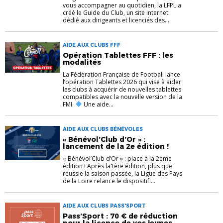
vous accompagner au quotidien, la LFPL a
créé le Guide du Club, un site internet
dédié aux dirigeants et licenciés des...
AIDE AUX CLUBS FFF
Opération Tablettes FFF : les
modalités
La Fédération Française de Football lance
l’opération Tablettes 2026 qui vise à aider
les clubs à acquérir de nouvelles tablettes
compatibles avec la nouvelle version de la
FMI.
Une aide...
AIDE AUX CLUBS BÉNÉVOLES
« Bénévol’Club d’Or » :
lancement de la 2e édition !
« Bénévol’Club d’Or » : place à la 2ème
édition ! Après la1ère édition, plus que
réussie la saison passée, la Ligue des Pays
de la Loire relance le dispositif....
AIDE AUX CLUBS PASS'SPORT
Pass’Sport : 70 € de réduction
pour la licence de vos jeunes