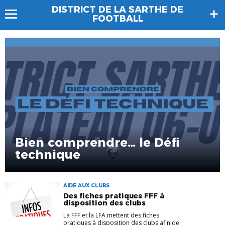
DISTRICT DE LA SARTHE DE
FOOTBALL
Bien comprendre… le Défi
technique
AIDE AUX CLUBS
Des fiches pratiques FFF à
disposition des clubs
La FFF et la LFA mettent des fiches
pratiques à disposition des clubs afin de