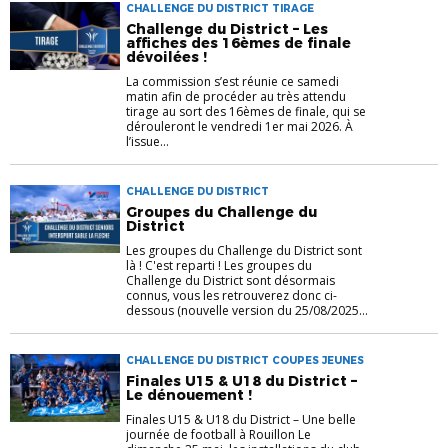
CHALLENGE DU DISTRICT TIRAGE
Challenge du District – Les
affiches des 16èmes de finale
dévoilées !
La commission s’est réunie ce samedi
matin afin de procéder au très attendu
tirage au sort des 16èmes de finale, qui se
dérouleront le vendredi 1er mai 2026. À
l’issue...
CHALLENGE DU DISTRICT
Groupes du Challenge du
District
Les groupes du Challenge du District sont
là ! C'est reparti ! Les groupes du
Challenge du District sont désormais
connus, vous les retrouverez donc ci-
dessous (nouvelle version du 25/08/2025...
CHALLENGE DU DISTRICT COUPES JEUNES
Finales U15 & U18 du District –
Le dénouement !
Finales U15 & U18 du District – Une belle
journée de football à Rouillon Le