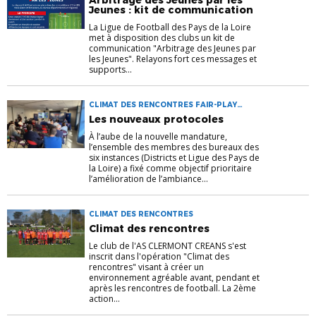
Jeunes : kit de communication
La Ligue de Football des Pays de la Loire
met à disposition des clubs un kit de
communication "Arbitrage des Jeunes par
les Jeunes". Relayons fort ces messages et
supports...
CLIMAT DES RENCONTRES FAIR-PLAY
PROTOCOLE
Les nouveaux protocoles
À l’aube de la nouvelle mandature,
l’ensemble des membres des bureaux des
six instances (Districts et Ligue des Pays de
la Loire) a fixé comme objectif prioritaire
l’amélioration de l’ambiance...
CLIMAT DES RENCONTRES
Climat des rencontres
Le club de l'AS CLERMONT CREANS s'est
inscrit dans l'opération "Climat des
rencontres" visant à créer un
environnement agréable avant, pendant et
après les rencontres de football. La 2ème
action...