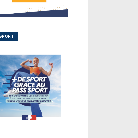
'SPORT