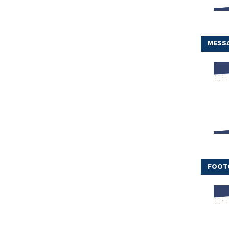
MESSA
FOOT