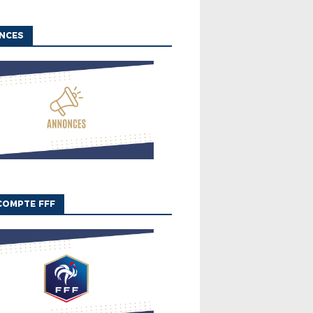
NCES
COMPTE FFF