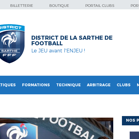
BILLETTERIE
BOUTIQUE
PORTAIL CLUBS
PORT
DISTRICT DE LA SARTHE DE
FOOTBALL
Le JEU avant l'ENJEU !
TIQUES
FORMATIONS
TECHNIQUE
ARBITRAGE
CLUBS
NOS P