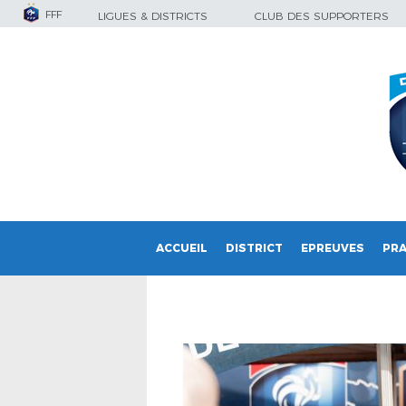
FFF
LIGUES & DISTRICTS
CLUB DES SUPPORTERS
ACCUEIL
DISTRICT
EPREUVES
PRA