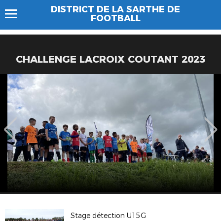
DISTRICT DE LA SARTHE DE
FOOTBALL
CHALLENGE LACROIX COUTANT 2023
Stage détection U15G