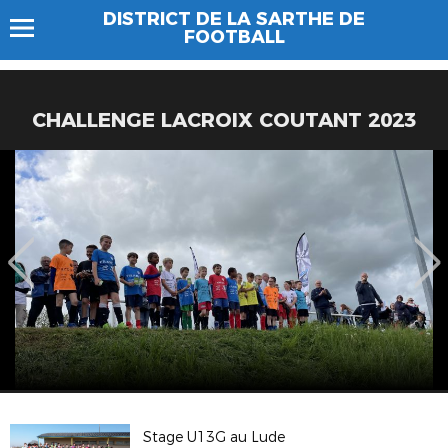
DISTRICT DE LA SARTHE DE
FOOTBALL
CHALLENGE LACROIX COUTANT 2023
Stage U13G au Lude