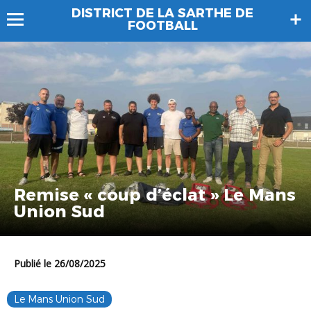
DISTRICT DE LA SARTHE DE
FOOTBALL
Remise « coup d’éclat » Le Mans
Union Sud
Publié le 26/08/2025
Le Mans Union Sud